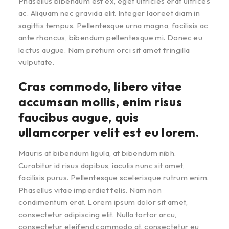
Phasellus bibendum est ex, eget ultricies erat ultrices
ac. Aliquam nec gravida elit. Integer laoreet diam in
sagittis tempus. Pellentesque urna magna, facilisis ac
ante rhoncus, bibendum pellentesque mi. Donec eu
lectus augue. Nam pretium orci sit amet fringilla
vulputate.
Cras commodo, libero vitae
accumsan mollis, enim risus
faucibus augue, quis
ullamcorper velit est eu lorem.
Mauris at bibendum ligula, at bibendum nibh.
Curabitur id risus dapibus, iaculis nunc sit amet,
facilisis purus. Pellentesque scelerisque rutrum enim.
Phasellus vitae imperdiet felis. Nam non
condimentum erat. Lorem ipsum dolor sit amet,
consectetur adipiscing elit. Nulla tortor arcu,
consectetur eleifend commodo at, consectetur eu