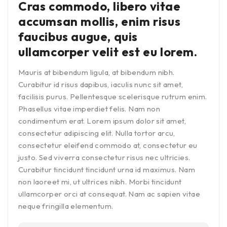
Cras commodo, libero vitae
accumsan mollis, enim risus
faucibus augue, quis
ullamcorper velit est eu lorem.
Mauris at bibendum ligula, at bibendum nibh.
Curabitur id risus dapibus, iaculis nunc sit amet,
facilisis purus. Pellentesque scelerisque rutrum enim.
Phasellus vitae imperdiet felis. Nam non
condimentum erat. Lorem ipsum dolor sit amet,
consectetur adipiscing elit. Nulla tortor arcu,
consectetur eleifend commodo at, consectetur eu
justo. Sed viverra consectetur risus nec ultricies.
Curabitur tincidunt tincidunt urna id maximus. Nam
non laoreet mi, ut ultrices nibh. Morbi tincidunt
ullamcorper orci at consequat. Nam ac sapien vitae
neque fringilla elementum.