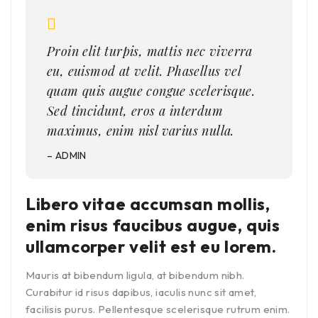
Proin elit turpis, mattis nec viverra
eu, euismod at velit. Phasellus vel
quam quis augue congue scelerisque.
Sed tincidunt, eros a interdum
maximus, enim nisl varius nulla.
– ADMIN
Libero vitae accumsan mollis,
enim risus faucibus augue, quis
ullamcorper velit est eu lorem.
Mauris at bibendum ligula, at bibendum nibh.
Curabitur id risus dapibus, iaculis nunc sit amet,
facilisis purus. Pellentesque scelerisque rutrum enim.