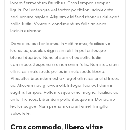
lorem fermentum faucibus. Cras tempor semper
ligula. Pellentesque vel tortor porttitor, lacinia ante
sed, ornare sapien. Aliquam eleifend rhoncus dui eget
sollicitudin. Vivamus condimentum felis ac enim
lacinia euismod.
Donec eu auctor lectus. In velit metus, facilisis vel
luctus ac, sodales dignissim elit. In pellentesque
blandit dapibus. Nunc ut sem ut ex sollicitudin
commodo. Suspendisse non enim felis. Nam nec diam
ultricies, malesuada purus in, malesuada libero.
Phasellus bibendum est ex, eget ultricies erat ultrices
ac. Aliquam nec gravida elit. Integer laoreet diam in
sagittis tempus. Pellentesque urna magna, facilisis ac
ante rhoncus, bibendum pellentesque mi. Donec eu
lectus augue. Nam pretium orci sit amet fringilla
vulputate.
Cras commodo, libero vitae