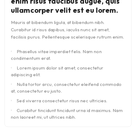
enim risus faucibus augue, quis
ullamcorper velit est eu lorem.
Mauris at bibendum ligula, at bibendum nibh.
Curabitur id risus dapibus, iaculis nunc sit amet,
facilisis purus. Pellentesque scelerisque rutrum enim.
Phasellus vitae imperdiet felis. Nam non
condimentum erat.
Lorem ipsum dolor sit amet, consectetur
adipiscing elit.
Nulla tortor arcu, consectetur eleifend commodo
at, consectetur eu justo.
Sed viverra consectetur risus nec ultricies.
Curabitur tincidunt tincidunt urna id maximus. Nam
non laoreet mi, ut ultrices nibh.