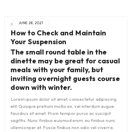
JUNE 28, 2021
BY
ADMIN
IN
How to Check and Maintain
Your Suspension
The small round table in the
dinette may be great for casual
meals with your family, but
inviting overnight guests course
down with winter.
Lorem ipsum dolor sit amet, consectetur adipiscing
elit. Quisque pretium mollis ex, vel interdum augue
faucibus sit amet. Proin tempor purus ac suscipit
sagittis. Nunc finibus euismod enim, eu finibus nunc
ullamcorper et. Fusce finibus non odio vel viverra.