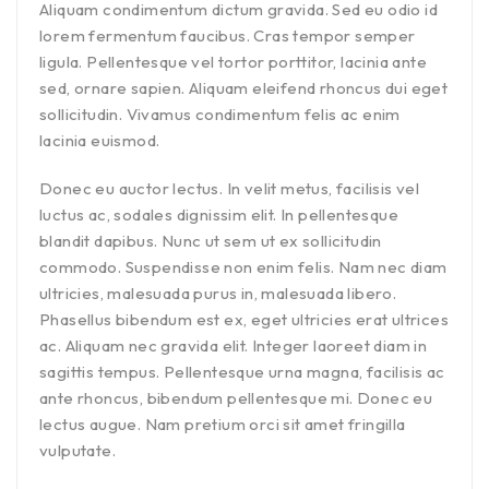
Aliquam condimentum dictum gravida. Sed eu odio id
lorem fermentum faucibus. Cras tempor semper
ligula. Pellentesque vel tortor porttitor, lacinia ante
sed, ornare sapien. Aliquam eleifend rhoncus dui eget
sollicitudin. Vivamus condimentum felis ac enim
lacinia euismod.
Donec eu auctor lectus. In velit metus, facilisis vel
luctus ac, sodales dignissim elit. In pellentesque
blandit dapibus. Nunc ut sem ut ex sollicitudin
commodo. Suspendisse non enim felis. Nam nec diam
ultricies, malesuada purus in, malesuada libero.
Phasellus bibendum est ex, eget ultricies erat ultrices
ac. Aliquam nec gravida elit. Integer laoreet diam in
sagittis tempus. Pellentesque urna magna, facilisis ac
ante rhoncus, bibendum pellentesque mi. Donec eu
lectus augue. Nam pretium orci sit amet fringilla
vulputate.