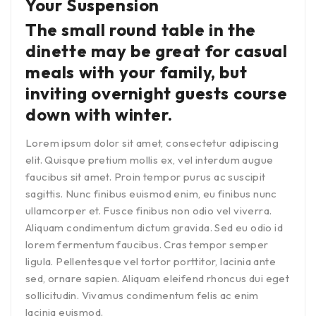
Your Suspension
The small round table in the
dinette may be great for casual
meals with your family, but
inviting overnight guests course
down with winter.
Lorem ipsum dolor sit amet, consectetur adipiscing
elit. Quisque pretium mollis ex, vel interdum augue
faucibus sit amet. Proin tempor purus ac suscipit
sagittis. Nunc finibus euismod enim, eu finibus nunc
ullamcorper et. Fusce finibus non odio vel viverra.
Aliquam condimentum dictum gravida. Sed eu odio id
lorem fermentum faucibus. Cras tempor semper
ligula. Pellentesque vel tortor porttitor, lacinia ante
sed, ornare sapien. Aliquam eleifend rhoncus dui eget
sollicitudin. Vivamus condimentum felis ac enim
lacinia euismod.