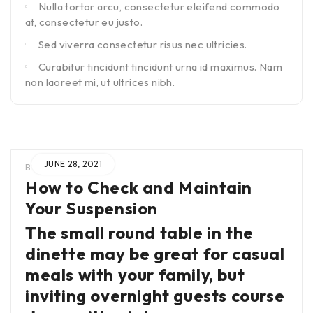
Nulla tortor arcu, consectetur eleifend commodo
at, consectetur eu justo.
Sed viverra consectetur risus nec ultricies.
Curabitur tincidunt tincidunt urna id maximus. Nam
non laoreet mi, ut ultrices nibh.
JUNE 28, 2021
BY
ADMIN
IN
How to Check and Maintain
Your Suspension
The small round table in the
dinette may be great for casual
meals with your family, but
inviting overnight guests course