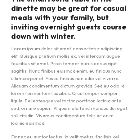
dinette may be great for casual
meals with your family, but
inviting overnight guests course
down with winter.
Lorem ipsum dolor sit amet, consectetur adipiscing
elit. Quisque pretium mollis ex, vel interdum augue
faucibus sit amet. Proin tempor purus ac suscipit
sagittis. Nunc finibus euismod enim, eu finibus nunc
ullamcorper et. Fusce finibus non odio vel viverra.
Aliquam condimentum dictum gravida. Sed eu odio id
lorem fermentum faucibus. Cras tempor semper
ligula. Pellentesque vel tortor porttitor, lacinia ante
sed, ornare sapien. Aliquam eleifend rhoncus dui eget
sollicitudin. Vivamus condimentum felis ac enim
lacinia euismod.
Donec eu auctor lectus. In velit metus, facilisis vel