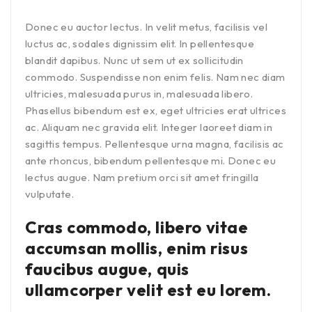
Donec eu auctor lectus. In velit metus, facilisis vel
luctus ac, sodales dignissim elit. In pellentesque
blandit dapibus. Nunc ut sem ut ex sollicitudin
commodo. Suspendisse non enim felis. Nam nec diam
ultricies, malesuada purus in, malesuada libero.
Phasellus bibendum est ex, eget ultricies erat ultrices
ac. Aliquam nec gravida elit. Integer laoreet diam in
sagittis tempus. Pellentesque urna magna, facilisis ac
ante rhoncus, bibendum pellentesque mi. Donec eu
lectus augue. Nam pretium orci sit amet fringilla
vulputate.
Cras commodo, libero vitae
accumsan mollis, enim risus
faucibus augue, quis
ullamcorper velit est eu lorem.