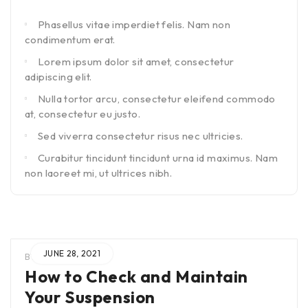
Phasellus vitae imperdiet felis. Nam non
condimentum erat.
Lorem ipsum dolor sit amet, consectetur
adipiscing elit.
Nulla tortor arcu, consectetur eleifend commodo
at, consectetur eu justo.
Sed viverra consectetur risus nec ultricies.
Curabitur tincidunt tincidunt urna id maximus. Nam
non laoreet mi, ut ultrices nibh.
JUNE 28, 2021
BY
ADMIN
IN
How to Check and Maintain
Your Suspension