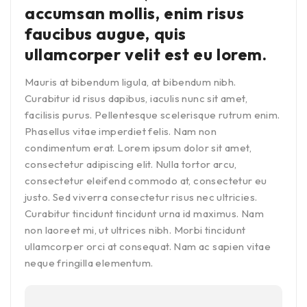
accumsan mollis, enim risus
faucibus augue, quis
ullamcorper velit est eu lorem.
Mauris at bibendum ligula, at bibendum nibh.
Curabitur id risus dapibus, iaculis nunc sit amet,
facilisis purus. Pellentesque scelerisque rutrum enim.
Phasellus vitae imperdiet felis. Nam non
condimentum erat. Lorem ipsum dolor sit amet,
consectetur adipiscing elit. Nulla tortor arcu,
consectetur eleifend commodo at, consectetur eu
justo. Sed viverra consectetur risus nec ultricies.
Curabitur tincidunt tincidunt urna id maximus. Nam
non laoreet mi, ut ultrices nibh. Morbi tincidunt
ullamcorper orci at consequat. Nam ac sapien vitae
neque fringilla elementum.