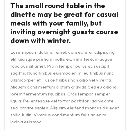
The small round table in the
dinette may be great for casual
meals with your family, but
inviting overnight guests course
down with winter.
Lorem ipsum dolor sit amet, consectetur adipiscing
elit. Quisque pretium mollis ex, vel interdum augue
faucibus sit amet. Proin tempor purus ac suscipit
sagittis. Nunc finibus euismod enim, eu finibus nunc
ullamcorper et. Fusce finibus non odio vel viverra.
Aliquam condimentum dictum gravida. Sed eu odio id
lorem fermentum faucibus. Cras tempor semper
ligula. Pellentesque vel tortor porttitor, lacinia ante
sed, ornare sapien. Aliquam eleifend rhoncus dui eget
sollicitudin. Vivamus condimentum felis ac enim
lacinia euismod.