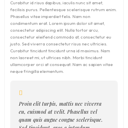
Curabitur id risus dapibus, iaculis nunc sit amet,
facilisis purus. Pellentesque scelerisque rutrum enim.
Phasellus vitae imperdiet felis. Nam non
condimentum erat. Lorem ipsum dolor sit amet,
consectetur adipiscing elit. Nulla tortor arcu,
consectetur eleifend commodo at, consectetur eu
justo. Sed viverra consectetur risus nec ultricies.
Curabitur tincidunt tincidunt urna id maximus. Nam
non laoreet mi, ut ultrices nibh. Morbi tincidunt
ullamcorper orci at consequat. Nam ac sapien vitae
neque fringilla elementum.
Proin elit turpis, mattis nec viverra
eu, euismod at velit. Phasellus vel
quam quis augue congue scelerisque.
Sed tincidunt, eros a interdum