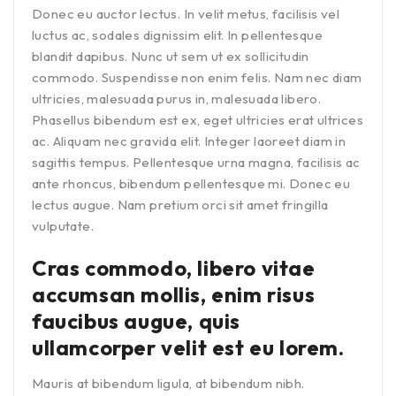
Donec eu auctor lectus. In velit metus, facilisis vel
luctus ac, sodales dignissim elit. In pellentesque
blandit dapibus. Nunc ut sem ut ex sollicitudin
commodo. Suspendisse non enim felis. Nam nec diam
ultricies, malesuada purus in, malesuada libero.
Phasellus bibendum est ex, eget ultricies erat ultrices
ac. Aliquam nec gravida elit. Integer laoreet diam in
sagittis tempus. Pellentesque urna magna, facilisis ac
ante rhoncus, bibendum pellentesque mi. Donec eu
lectus augue. Nam pretium orci sit amet fringilla
vulputate.
Cras commodo, libero vitae
accumsan mollis, enim risus
faucibus augue, quis
ullamcorper velit est eu lorem.
Mauris at bibendum ligula, at bibendum nibh.