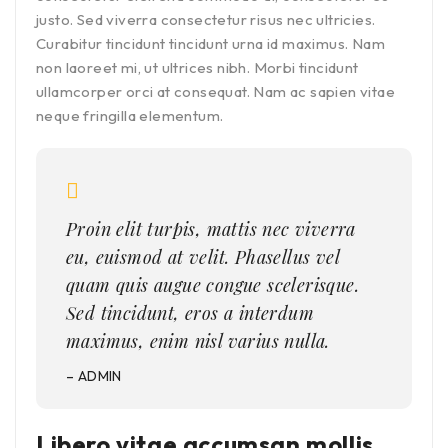
justo. Sed viverra consectetur risus nec ultricies.
Curabitur tincidunt tincidunt urna id maximus. Nam
non laoreet mi, ut ultrices nibh. Morbi tincidunt
ullamcorper orci at consequat. Nam ac sapien vitae
neque fringilla elementum.
Proin elit turpis, mattis nec viverra
eu, euismod at velit. Phasellus vel
quam quis augue congue scelerisque.
Sed tincidunt, eros a interdum
maximus, enim nisl varius nulla.
– ADMIN
Libero vitae accumsan mollis,