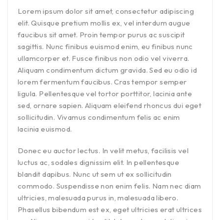
Lorem ipsum dolor sit amet, consectetur adipiscing
elit. Quisque pretium mollis ex, vel interdum augue
faucibus sit amet. Proin tempor purus ac suscipit
sagittis. Nunc finibus euismod enim, eu finibus nunc
ullamcorper et. Fusce finibus non odio vel viverra.
Aliquam condimentum dictum gravida. Sed eu odio id
lorem fermentum faucibus. Cras tempor semper
ligula. Pellentesque vel tortor porttitor, lacinia ante
sed, ornare sapien. Aliquam eleifend rhoncus dui eget
sollicitudin. Vivamus condimentum felis ac enim
lacinia euismod.
Donec eu auctor lectus. In velit metus, facilisis vel
luctus ac, sodales dignissim elit. In pellentesque
blandit dapibus. Nunc ut sem ut ex sollicitudin
commodo. Suspendisse non enim felis. Nam nec diam
ultricies, malesuada purus in, malesuada libero.
Phasellus bibendum est ex, eget ultricies erat ultrices