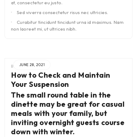
at, consectetur eu justo.
Sed viverra consectetur risus nec ultricies.
Curabitur tincidunt tincidunt urna id maximus. Nam
non laoreet mi, ut ultrices nibh.
JUNE 28, 2021
BY
ADMIN
IN
How to Check and Maintain
Your Suspension
The small round table in the
dinette may be great for casual
meals with your family, but
inviting overnight guests course
down with winter.