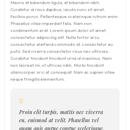
Mauris at bibendum ligula, at bibendum nibh.
Curabitur id risus dapibus, iaculis nunc sit amet,
facilisis purus. Pellentesque scelerisque rutrum enim.
Phasellus vitae imperdiet felis. Nam non
condimentum erat. Lorem ipsum dolor sit amet,
consectetur adipiscing elit. Nulla tortor arcu,
consectetur eleifend commodo at, consectetur eu
justo. Sed viverra consectetur risus nec ultricies.
Curabitur tincidunt tincidunt urna id maximus. Nam
non laoreet mi, ut ultrices nibh. Morbi tincidunt
ullamcorper orci at consequat. Nam ac sapien vitae
neque fringilla elementum.
Proin elit turpis, mattis nec viverra
eu, euismod at velit. Phasellus vel
quam quis augue congue scelerisque.