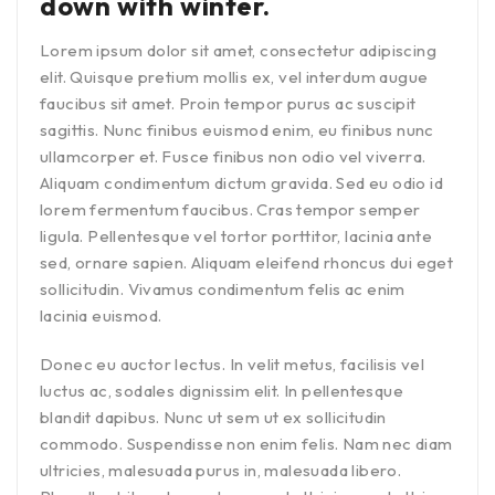
down with winter.
Lorem ipsum dolor sit amet, consectetur adipiscing
elit. Quisque pretium mollis ex, vel interdum augue
faucibus sit amet. Proin tempor purus ac suscipit
sagittis. Nunc finibus euismod enim, eu finibus nunc
ullamcorper et. Fusce finibus non odio vel viverra.
Aliquam condimentum dictum gravida. Sed eu odio id
lorem fermentum faucibus. Cras tempor semper
ligula. Pellentesque vel tortor porttitor, lacinia ante
sed, ornare sapien. Aliquam eleifend rhoncus dui eget
sollicitudin. Vivamus condimentum felis ac enim
lacinia euismod.
Donec eu auctor lectus. In velit metus, facilisis vel
luctus ac, sodales dignissim elit. In pellentesque
blandit dapibus. Nunc ut sem ut ex sollicitudin
commodo. Suspendisse non enim felis. Nam nec diam
ultricies, malesuada purus in, malesuada libero.