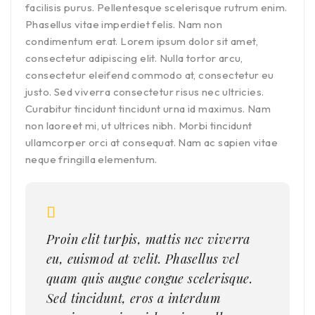
facilisis purus. Pellentesque scelerisque rutrum enim.
Phasellus vitae imperdiet felis. Nam non
condimentum erat. Lorem ipsum dolor sit amet,
consectetur adipiscing elit. Nulla tortor arcu,
consectetur eleifend commodo at, consectetur eu
justo. Sed viverra consectetur risus nec ultricies.
Curabitur tincidunt tincidunt urna id maximus. Nam
non laoreet mi, ut ultrices nibh. Morbi tincidunt
ullamcorper orci at consequat. Nam ac sapien vitae
neque fringilla elementum.
Proin elit turpis, mattis nec viverra
eu, euismod at velit. Phasellus vel
quam quis augue congue scelerisque.
Sed tincidunt, eros a interdum