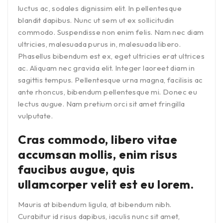
luctus ac, sodales dignissim elit. In pellentesque
blandit dapibus. Nunc ut sem ut ex sollicitudin
commodo. Suspendisse non enim felis. Nam nec diam
ultricies, malesuada purus in, malesuada libero.
Phasellus bibendum est ex, eget ultricies erat ultrices
ac. Aliquam nec gravida elit. Integer laoreet diam in
sagittis tempus. Pellentesque urna magna, facilisis ac
ante rhoncus, bibendum pellentesque mi. Donec eu
lectus augue. Nam pretium orci sit amet fringilla
vulputate.
Cras commodo, libero vitae
accumsan mollis, enim risus
faucibus augue, quis
ullamcorper velit est eu lorem.
Mauris at bibendum ligula, at bibendum nibh.
Curabitur id risus dapibus, iaculis nunc sit amet,